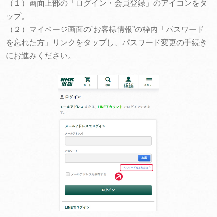
（１）画面上部の「ログイン・会員登録」のアイコンをタ
ップ。
（２）マイページ画面の”お客様情報”の枠内「パスワード
を忘れた方」リンクをタップし、パスワード変更の手続き
にお進みください。