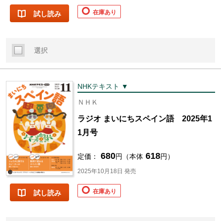
在庫あり
試し読み
選択
NHKテキスト ▼
ＮＨＫ
ラジオ まいにちスペイン語 2025年1
1月号
680
618
定価：
円（本体
円）
2025年10月18日 発売
在庫あり
試し読み