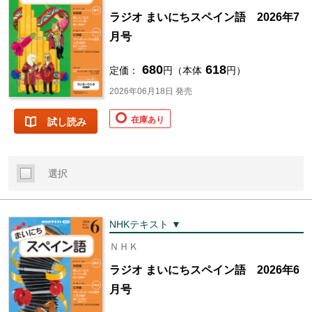
ラジオ まいにちスペイン語 2026年7
月号
680
618
定価：
円（本体
円）
2026年06月18日 発売
在庫あり
試し読み
選択
NHKテキスト ▼
ＮＨＫ
ラジオ まいにちスペイン語 2026年6
月号