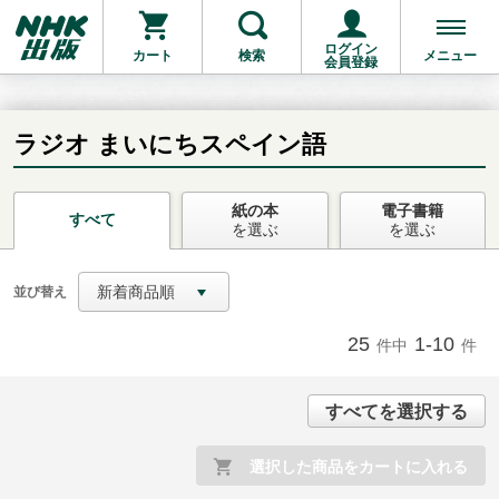
ログイン
カート
検索
メニュー
会員登録
ラジオ まいにちスペイン語
紙の本
電子書籍
お支払いに進む
すべて
を選ぶ
を選ぶ
他にも商品を買う
新着商品順
並び替え
25
1-10
件中
件
すべてを選択する
選択した商品をカートに入れる