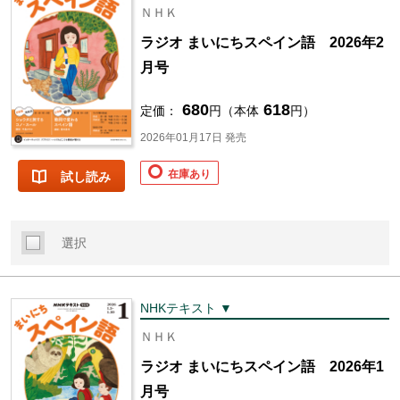
ＮＨＫ
ラジオ まいにちスペイン語 2026年2
月号
680
618
定価：
円（本体
円）
2026年01月17日 発売
在庫あり
試し読み
選択
NHKテキスト ▼
ＮＨＫ
ラジオ まいにちスペイン語 2026年1
月号