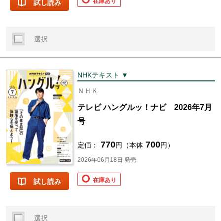
在庫あり
試し読み
選択
NHKテキスト ▼
ＮＨＫ
テレビ ハングルッ！ナビ 2026年7月
号
770
700
定価：
円（本体
円）
2026年06月18日 発売
在庫あり
試し読み
選択