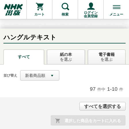
ログイン
カート
検索
メニュー
会員登録
ハングルテキスト
紙の本
電子書籍
お支払いに進む
すべて
を選ぶ
を選ぶ
他にも商品を買う
新着商品順
並び替え
97
1-10
件中
件
すべてを選択する
選択した商品をカートに入れる