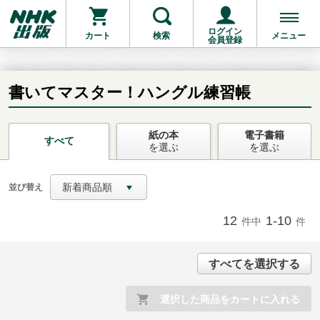
ログイン
カート
検索
メニュー
会員登録
書いてマスター！ハングル練習帳
紙の本
電子書籍
お支払いに進む
すべて
を選ぶ
を選ぶ
他にも商品を買う
新着商品順
並び替え
12
1-10
件中
件
すべてを選択する
選択した商品をカートに入れる