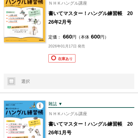
ＮＨＫハングル講座
書いてマスター！ハングル練習帳 20
26年2月号
660
600
定価：
円（本体
円）
2026年01月17日 発売
在庫あり
選択
雜誌 ▼
ＮＨＫハングル講座
書いてマスター！ハングル練習帳 20
26年1月号