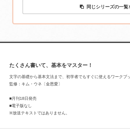
同じシリーズの一覧
お支払いに進む
たくさん書いて、基本をマスター！
他にも商品を買う
文字の基礎から基本文法まで、初学者でもすぐに使えるワークブ
監修：キム・ウネ〔金恩愛〕
■月刊18日発売
■電子版なし
※放送テキストではありません。