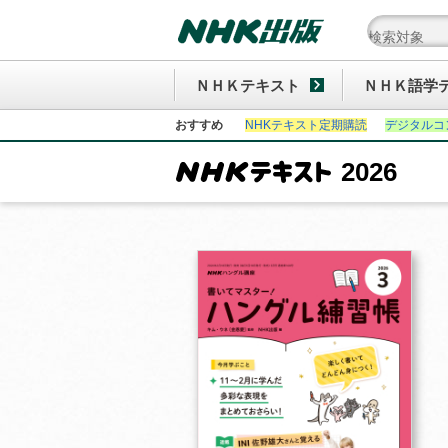
ＮＨＫテキスト
ＮＨＫ語学
おすすめ
NHKテキスト定期購読
デジタルコ
2026