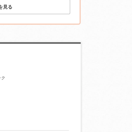
を見る
ック