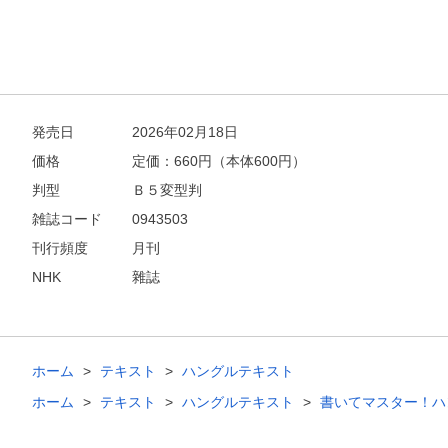
発売日
2026年02月18日
価格
定価：
660
円（本体600円）
判型
Ｂ５変型判
雑誌コード
0943503
刊行頻度
月刊
NHK
雜誌
ホーム
テキスト
ハングルテキスト
ホーム
テキスト
ハングルテキスト
書いてマスター！ハ