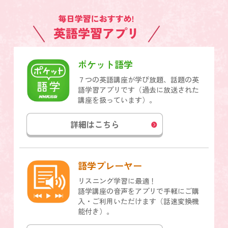
ポケット語学
７つの英語講座が学び放題、話題の英
語学習アプリです（過去に放送された
講座を扱っています）。
詳細はこちら
語学プレーヤー
リスニング学習に最適！
語学講座の音声をアプリで手軽にご購
入・ご利用いただけます（話速変換機
能付き）。