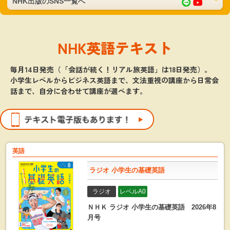
NHK出版のSNS一覧へ
NHK英語テキスト
毎月14日発売
（「会話が続く！リアル旅英語」は18日発売）。
小学生レベルからビジネス英語まで、文法重視の講座から日常会
話まで、自分に合わせて講座が選べます。
英語
ラジオ 小学生の基礎英語
ラジオ
レベルA0
ＮＨＫ ラジオ 小学生の基礎英語 2026年8
月号