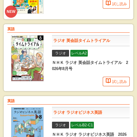
試し読み
NEW
英語
ラジオ 英会話タイムトライアル
ラジオ
レベルA2
ＮＨＫ ラジオ 英会話タイムトライアル 2
026年8月号
試し読み
英語
ラジオ ラジオビジネス英語
ラジオ
レベルB2-C1
ＮＨＫ ラジオ ラジオビジネス英語 2026