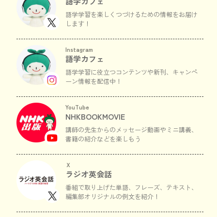
語学カフェ
語学学習を楽しくつづけるための情報をお届け
します！
Instagram
語学カフェ
語学学習に役立つコンテンツや新刊、キャンペ
ーン情報を配信中！
YouTube
NHKBOOKMOVIE
講師の先生からのメッセージ動画やミニ講義、
書籍の紹介などを楽しもう
Ｘ
ラジオ英会話
番組で取り上げた単語、フレーズ、テキスト、
編集部オリジナルの例文を紹介！