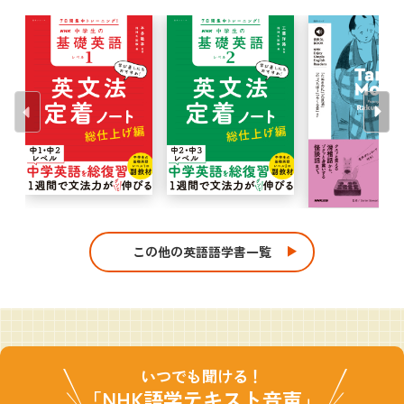
この他の英語語学書一覧
いつでも聞ける！
「NHK語学テキスト音声」