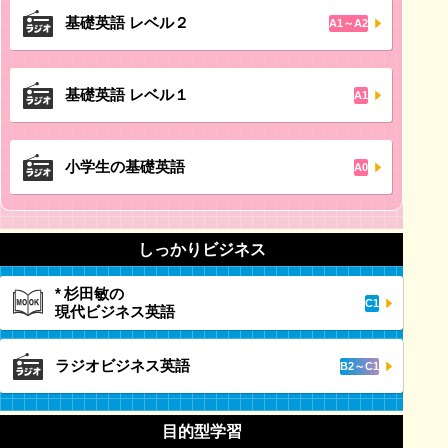
基礎英語 レベル２
A1～A2
基礎英語 レベル１
A1
小学生の基礎英語
A0
しっかりビジネス
*
杉田敏の
C1
現代ビジネス英語
ラジオビジネス英語
B2～C1
目的型学習