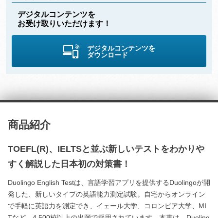
デジタルコンテンツを
お受け取りいただけます！
デジタルコンテンツを
ダウンロード
商品紹介
TOEFL(R)、IELTSと並ぶ新しいテストをわかりや
すく解説した日本初の対策書！
Duolingo English Testは、言語学習アプリを提供するDuolingoが開
発した、新しいタイプの英語能力測定試験。自宅からオンライン
で手軽に英語力を測定でき、イェール大学、コロンビア大学、MI
Tなど、4,500校以上の出願で採用されています。本書は、Duoling