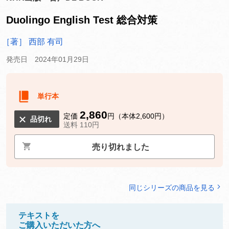
Duolingo English Test 総合対策
［著］ 西部 有司
発売日 2024年01月29日
単行本
2,860
定価
円（本体2,600円）
品切れ
送料 110円
売り切れました
同じシリーズの商品を見る
テキストを
ご購入いただいた方へ