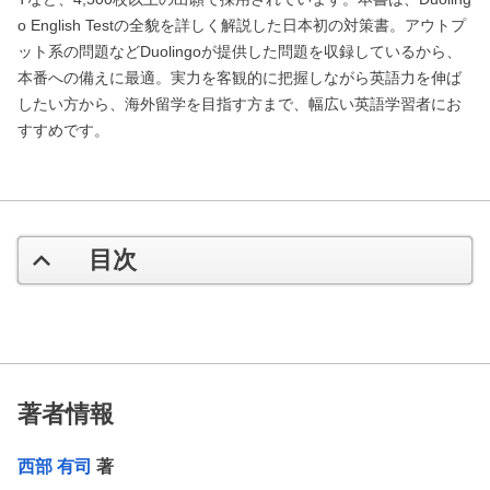
o English Testの全貌を詳しく解説した日本初の対策書。アウトプ
ット系の問題などDuolingoが提供した問題を収録しているから、
本番への備えに最適。実力を客観的に把握しながら英語力を伸ば
したい方から、海外留学を目指す方まで、幅広い英語学習者にお
すすめです。
目次
著者情報
西部 有司
著