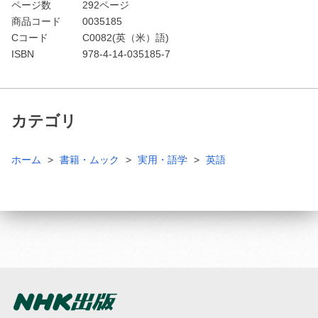
ページ数
292ページ
商品コード
0035185
Cコード
C0082(英（米）語)
ISBN
978-4-14-035185-7
カテゴリ
ホーム
書籍・ムック
実用・語学
英語