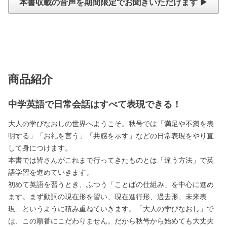
本書収載の音声を期間限定でお聞きいただけます ▶
商品紹介
中学英語で日常会話はすべて表現できる！
大人の学びなおしの世界へようこそ。秋号では「満足や不満を表
明する」「お礼を言う」「共感を示す」などの日常表現をやり直
して身につけます。
本書では皆さんがこれまで行ってきたものとは「違う方法」で英
語学習を進めていきます。
初めて英語を習うとき、ふつう「ことばの仕組み」を中心に進め
ます。まず動詞の現在形を習い、現在進行形、過去形、未来表
現…というように積み重ねていきます。「大人の学びなおし」で
は、この順番にこだわりません。だから秋号から始めても大丈夫