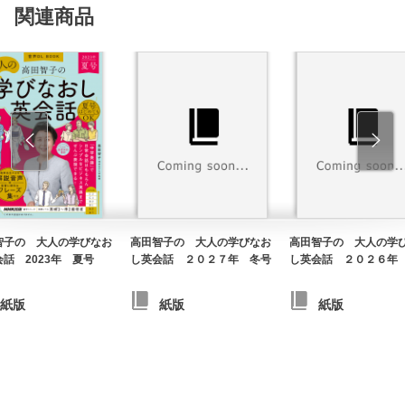
関連商品
智子の 大人の学びなお
高田智子の 大人の学びなお
高田智子の 大人の学
話 2023年 夏号
し英会話 ２０２７年 冬号
し英会話 ２０２６年
紙版
紙版
紙版