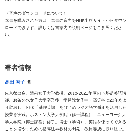
〈音声のダウンロードについて〉
本書を購入された方は、本書の音声をNHK出版サイトからダウン
ロードできます。詳しくは書籍内の説明ページをご参照くださ
い。
著者情報
高田 智子
著
東京都出身。清泉女子大学教授。2018-2021年度NHK基礎英語講
師。お茶の水女子大学卒業後、学習院女子中・高等科に20年あま
り勤務し、NHK「基礎英語」をはじめラジオ語学番組を活用した
授業を実践。ボストン大学大学院（修士課程）、ニューヨーク大
学大学院（博士課程）修了。博士（学術）。英語を使ってできる
ことを増やすための指導法や教材の開発、教員養成に取り組む。