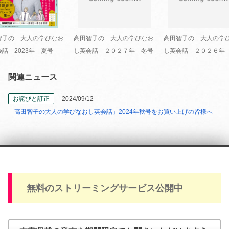
智子の 大人の学びなお
高田智子の 大人の学びなお
高田智子の 大人の学
話 2023年 夏号
し英会話 ２０２７年 冬号
し英会話 ２０２６年
関連ニュース
お詫びと訂正
2024/09/12
「高田智子の大人の学びなおし英会話」2024年秋号をお買い上げの皆様へ
無料のストリーミングサービス公開中