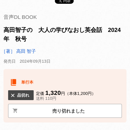
音声DL BOOK
高田智子の 大人の学びなおし英会話 2024
年 秋号
［著］ 高田 智子
発売日 2024年09月13日
単行本
1,320
定価
円（本体1,200円）
品切れ
送料 110円
売り切れました