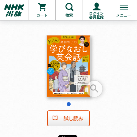
ログイン
カート
検索
メニュー
会員登録
お支払いに進む
他にも商品を買う
1
試し読み