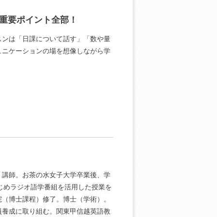
重要ポイント全部！
スンは「日課について話す」「数や量
ュニケーションの場を想像しながら学
英語」講師。お茶の水女子大学卒業後、学
はじめラジオ語学番組を活用した授業を
院（博士課程）修了。博士（学術）。
員養成に取り組む。関東甲信越英語教