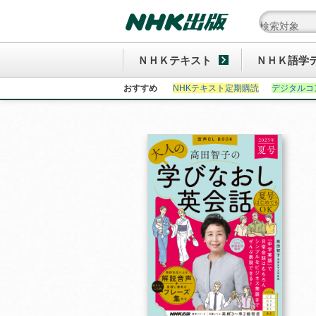
ＮＨＫテキスト
ＮＨＫ語学
おすすめ
NHKテキスト定期購読
デジタルコ