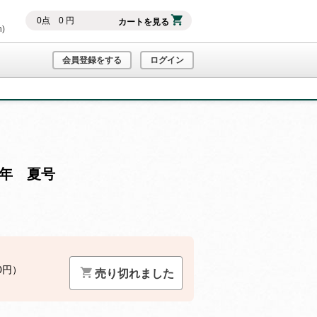
0
点
0
円
カートを見る
h)
会員登録をする
ログイン
3年 夏号
0円）
売り切れました