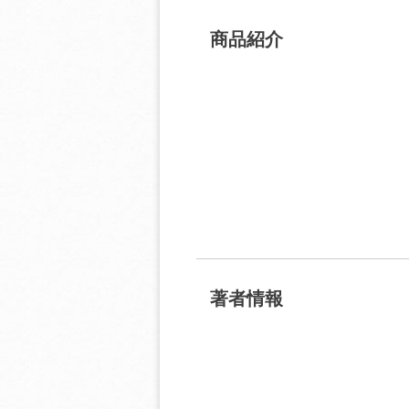
商品紹介
著者情報