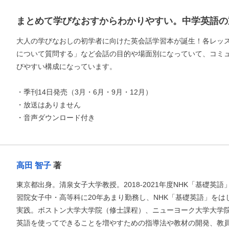
まとめて学びなおすからわかりやすい。中学英語の
大人の学びなおしの初学者に向けた英会話学習本が誕生！各レッ
について質問する」など会話の目的や場面別になっていて、コミ
びやすい構成になっています。
・季刊14日発売（3月・6月・9月・12月）
・放送はありません
・音声ダウンロード付き
高田 智子
著
東京都出身。清泉女子大学教授。2018-2021年度NHK「基礎
習院女子中・高等科に20年あまり勤務し、NHK「基礎英語」を
実践。ボストン大学大学院（修士課程）、ニューヨーク大学大学
英語を使ってできることを増やすための指導法や教材の開発、教