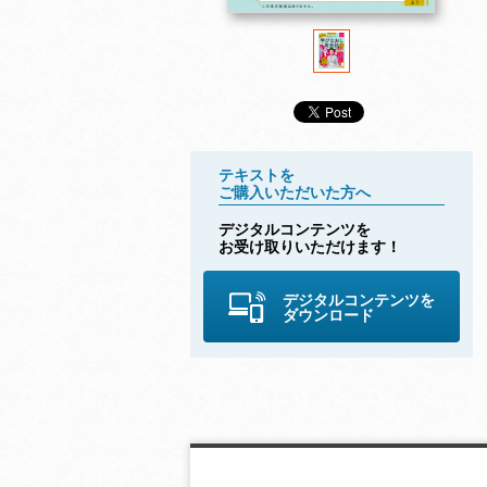
テキストを
ご購入いただいた方へ
デジタルコンテンツを
お受け取りいただけます！
デジタルコンテンツを
高田智子の 大人の学
高田智子の 大人の学
高田智子の 大
ダウンロード
びなおし英会話 202
びなおし英会話 202
びなおし英会話
4年 春号
4年 冬号
3年 秋号