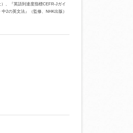
、『英語到達度指標CEFR-Jガイ
 中2の英文法』（監修、NHK出版）