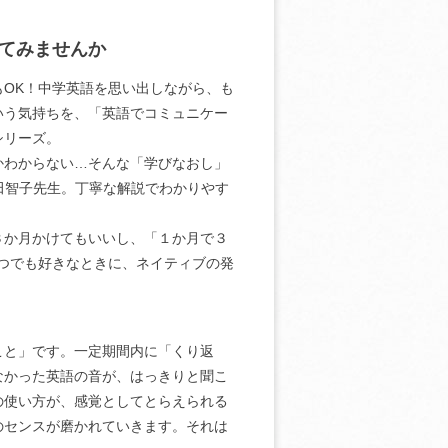
てみませんか
OK！中学英語を思い出しながら、も
いう気持ちを、「英語でコミュニケー
るシリーズ。
わからない…そんな「学びなおし」
田智子先生。丁寧な解説でわかりやす
か月かけてもいいし、「１か月で３
つでも好きなときに、ネイティブの発
と」です。一定期間内に「くり返
なかった英語の音が、はっきりと聞こ
の使い方が、感覚としてとらえられる
のセンスが磨かれていきます。それは