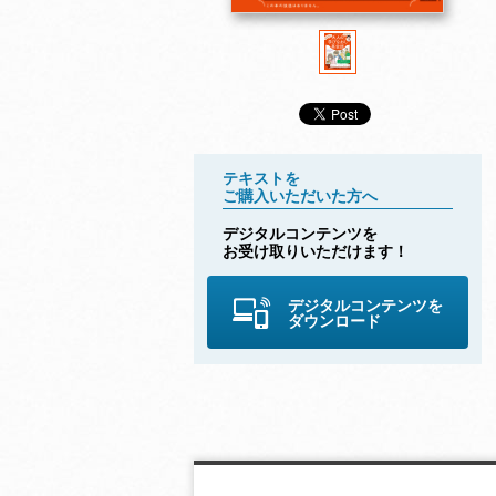
テキストを
ご購入いただいた方へ
デジタルコンテンツを
お受け取りいただけます！
デジタルコンテンツを
ダウンロード
高田智子の 大人の学
高田智子の 大人の学
高田智子の 大
びなおし英会話 202
びなおし英会話 202
びなおし英会話
4年 冬号
3年 秋号
3年 夏号