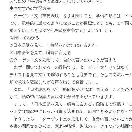
あなたの「学び続ける基礎力」になっていきます。
◆おすすめの学習方法
ターゲット文（重要表現）をまず聞くこと。学習の順序は「イン
です。最終的に話せるようになることが目標だとしても、まず聞
覚えていくときは次の4 段階を意識するとよいでしょう。
① 聞いてわかる
②日本語訳を見て、（時間をかければ）言える
③日本語訳を見て、瞬時に言える
④ターゲット文を応用して、自分の言いたいことが言える
まず「聞いてわかる」の段階では、ターゲット文だけではなく、
テキストを見て文字で確認することも必要です。そして文法ルー
順で意味を確認しながら声を出して発音します。
次に、「日本語訳を見て（時間をかければ）言える」ことをめざ
ちに、頭の中に英語の言語体系が出来上がっていきます。
そして、「日本語訳を見て、瞬時に言える」段階まで頑張りまし
ット文は頭の中にしっかり取り込まれて、応用できるようになっ
そうしたら、「ターゲット文を応用して、自分の言いたいことが
本書の問題文を参考に、家庭や職場、趣味のサークルなどの場面