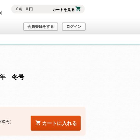
0
点
0
円
カートを見る
h)
会員登録をする
ログイン
6年 冬号
200円）
カートに入れる