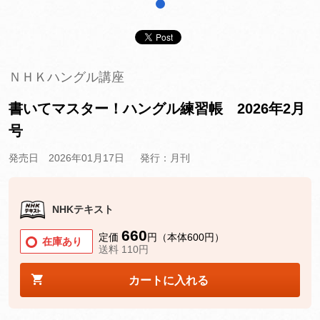
1
ＮＨＫハングル講座
書いてマスター！ハングル練習帳 2026年2月
号
発売日 2026年01月17日
発行：月刊
NHKテキスト
660
定価
円（本体600円）
在庫あり
送料 110円
カートに入れる