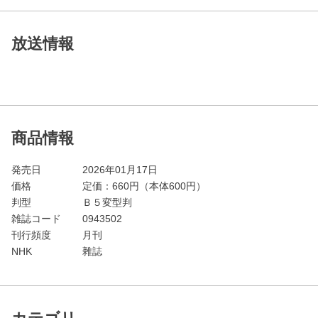
放送情報
商品情報
発売日
2026年01月17日
価格
定価：
660
円（本体600円）
判型
Ｂ５変型判
雑誌コード
0943502
刊行頻度
月刊
NHK
雜誌