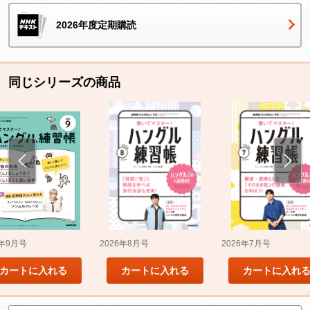
2026年度定期購読
同じシリーズの商品
5年9月号
2026年8月号
2026年7月号
カートに入れる
カートに入れる
カートに入れ