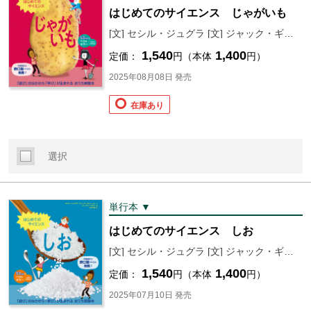
はじめてのサイエンス じゃがいも
[文] セシル・ジュグラ [文] ジャック・ギシャール [絵] ローラン・シモン [訳] 山本 萌
1,540
1,400
定価：
円（本体
円）
2025年08月08日 発売
在庫あり
選択
単行本 ▼
はじめてのサイエンス しお
[文] セシル・ジュグラ [文] ジャック・ギシャール [絵] ローラン・シモン [訳] 山本 萌
1,540
1,400
定価：
円（本体
円）
2025年07月10日 発売