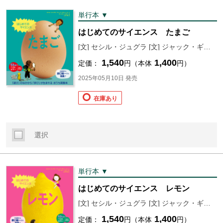
単行本 ▼
はじめてのサイエンス たまご
[文] セシル・ジュグラ [文] ジャック・ギシャール [絵] ローラン・シモン [訳] 山本萌
1,540
1,400
定価：
円（本体
円）
2025年05月10日 発売
在庫あり
選択
単行本 ▼
はじめてのサイエンス レモン
[文] セシル・ジュグラ [文] ジャック・ギシャール [絵] ローラン・シモン [訳] 山本萌
1,540
1,400
定価：
円（本体
円）