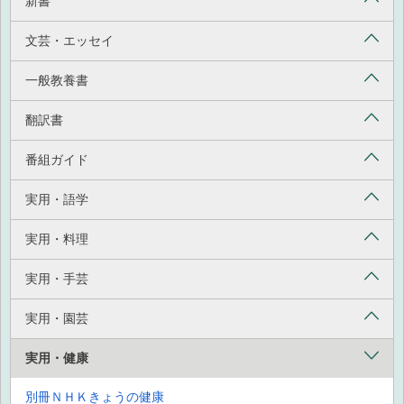
新書
文芸・エッセイ
一般教養書
翻訳書
番組ガイド
実用・語学
実用・料理
実用・手芸
実用・園芸
実用・健康
別冊ＮＨＫきょうの健康