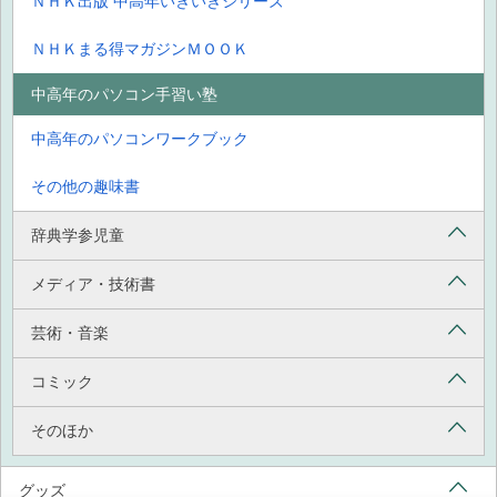
ＮＨＫ出版 中高年いきいきシリーズ
ＮＨＫまる得マガジンＭＯＯＫ
中高年のパソコン手習い塾
中高年のパソコンワークブック
その他の趣味書
辞典学参児童
メディア・技術書
芸術・音楽
コミック
そのほか
グッズ