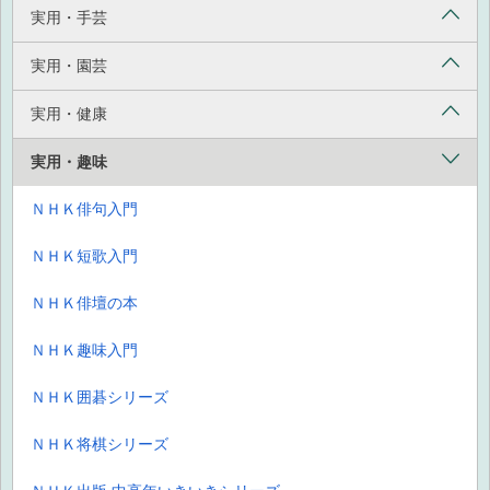
実用・手芸
実用・園芸
実用・健康
実用・趣味
ＮＨＫ俳句入門
ＮＨＫ短歌入門
ＮＨＫ俳壇の本
ＮＨＫ趣味入門
ＮＨＫ囲碁シリーズ
ＮＨＫ将棋シリーズ