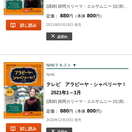
[講師] 師岡カリーマ・エルサムニー [出演] サヘル・ローズ
880
800
定価：
円（本体
円）
2021年03月18日 発売
試し読み
品切れ
NHKテキスト ▼
NHK
テレビ アラビーヤ・シャベリーヤ！
2021年1～3月
[講師] 師岡カリーマ・エルサムニー [出演] サヘル・ローズ
880
800
定価：
円（本体
円）
2020年12月18日 発売
試し読み