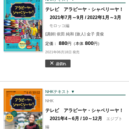
テレビ アラビーヤ・シャベリーヤ！
2021年7月～9月 / 2022年1月～3月
モロッコ編
[講師] 依田 純和 [旅人] 金子 貴俊
880
800
定価：
円（本体
円）
2021年06月18日 発売
品切れ
NHKテキスト ▼
NHK
テレビ アラビーヤ・シャベリーヤ！
2021年4～6月 / 10～12月
エジプト
編