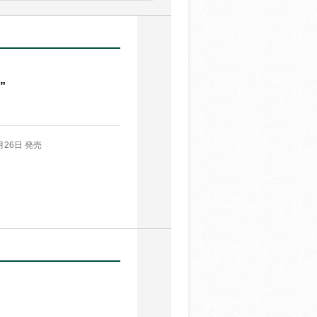
”
月26日 発売