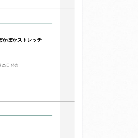
ぽかぽかストレッチ
月25日 発売