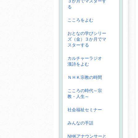
３か月でマスターす
る
こころをよむ
おとなの学びシリー
ズ（金）３か月でマ
スターする
カルチャーラジオ
漢詩をよむ
ＮＨＫ宗教の時間
こころの時代～宗
教・人生～
社会福祉セミナー
みんなの手話
NHKアナウンサーと