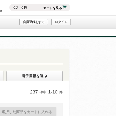
0
点
0
円
カートを見る
h)
会員登録をする
ログイン
電子書籍
を選ぶ
237
1-10
件中
件
選択した商品をカートに入れる