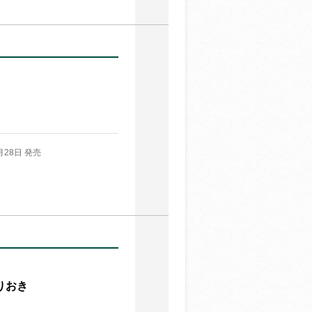
月28日 発売
りおき