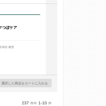
フつぼケア
月26日 発売
選択した商品をカートに入れる
237
1-10
件中
件