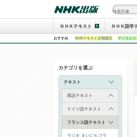
ＮＨＫテキスト
ＮＨＫ語学
おすすめ
NHKテキスト定期購読
デジタルコ
カテゴリを選ぶ
テキスト
英語テキスト
ドイツ語テキスト
フランス語テキスト
ラジオ まいにちフラ