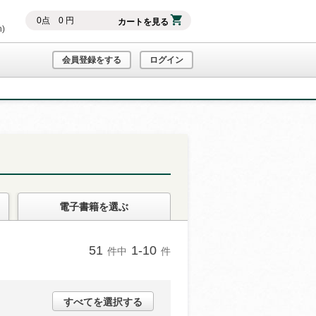
0
点
0
円
カートを見る
h)
会員登録をする
ログイン
電子書籍
を選ぶ
51
1-10
件中
件
すべてを選択する