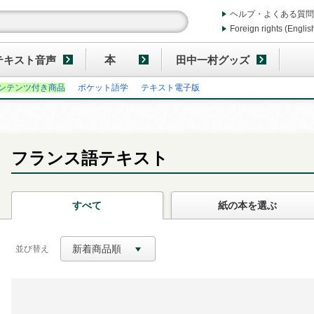
ヘルプ・よくある質問
Foreign rights (Englis
テキスト音声
本
田中一村グッズ
ンテンツ付き商品
ポケット語学
テキスト電子版
フランス語テキスト
すべて
紙の本
を選ぶ
新着商品順
並び替え