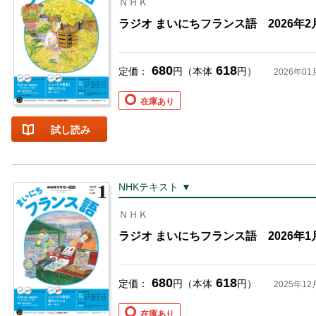
ＮＨＫ
ラジオ まいにちフランス語 2026年2
680
618
定価：
円（本体
円）
2026年01
在庫あり
試し読み
NHKテキスト ▼
ＮＨＫ
ラジオ まいにちフランス語 2026年1
680
618
定価：
円（本体
円）
2025年12
在庫あり