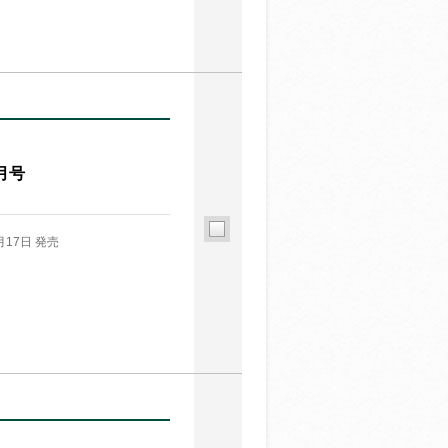
月号
月17日 発売