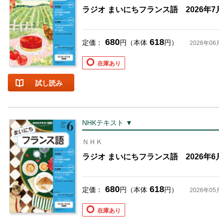
ラジオ まいにちフランス語 2026年7
680
618
定価：
円（本体
円）
2026年06
在庫あり
試し読み
NHKテキスト ▼
ＮＨＫ
ラジオ まいにちフランス語 2026年6
680
618
定価：
円（本体
円）
2026年05
在庫あり