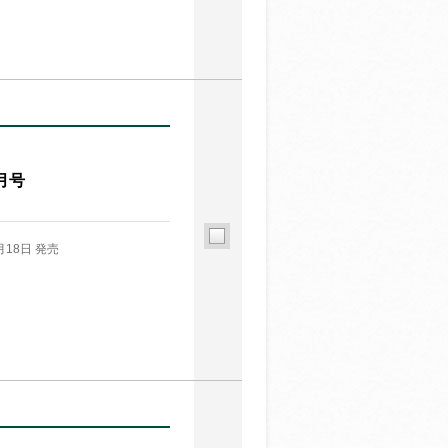
月号
月18日 発売