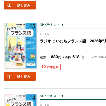
試し読み
NHKテキスト ▼
ＮＨＫ
ラジオ まいにちフランス語 2026年5
680
618
定価：
円（本体
円）
2026年04
在庫あり
試し読み
NHKテキスト ▼
ＮＨＫ