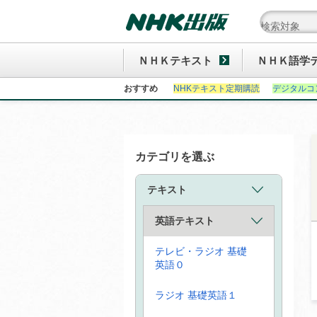
ＮＨＫテキスト
ＮＨＫ語学
おすすめ
NHKテキスト定期購読
デジタルコ
カテゴリを選ぶ
テキスト
英語テキスト
テレビ・ラジオ 基礎
英語０
ラジオ 基礎英語１