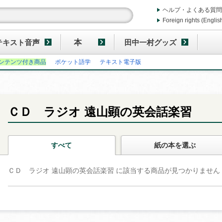
ヘルプ・よくある質問
Foreign rights (Englis
テキスト音声
本
田中一村グッズ
ンテンツ付き商品
ポケット語学
テキスト電子版
ＣＤ ラジオ 遠山顕の英会話楽習
すべて
紙の本
を選ぶ
ＣＤ ラジオ 遠山顕の英会話楽習 に該当する商品が見つかりません