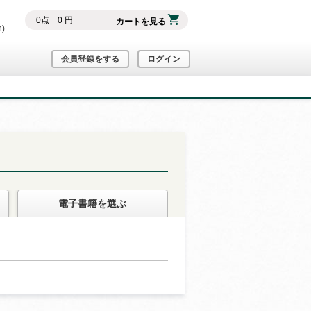
0
点
0
円
カートを見る
h)
会員登録をする
ログイン
電子書籍
を選ぶ