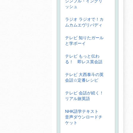
シンプル・イングリ
ッシュ
ラジオ ラジオで！カ
ムカムエヴリバディ
テレビ 知りたガール
と学ボーイ
テレビ もっと伝わ
る！ 即レス英会話
テレビ 大西泰斗の英
会話☆定番レシピ
テレビ 会話が続く！
リアル旅英語
NHK語学テキスト
音声ダウンロードチ
ケット