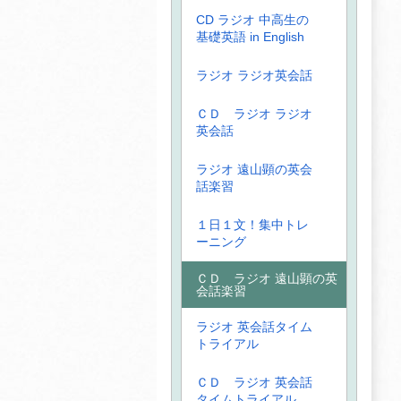
CD ラジオ 中高生の
基礎英語 in English
ラジオ ラジオ英会話
ＣＤ ラジオ ラジオ
英会話
ラジオ 遠山顕の英会
話楽習
１日１文！集中トレ
ーニング
ＣＤ ラジオ 遠山顕の英
会話楽習
ラジオ 英会話タイム
トライアル
ＣＤ ラジオ 英会話
タイムトライアル