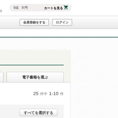
0
点
0
円
カートを見る
h)
会員登録をする
ログイン
電子書籍
を選ぶ
25
1-10
件中
件
すべてを選択する