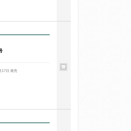
号
月17日 発売