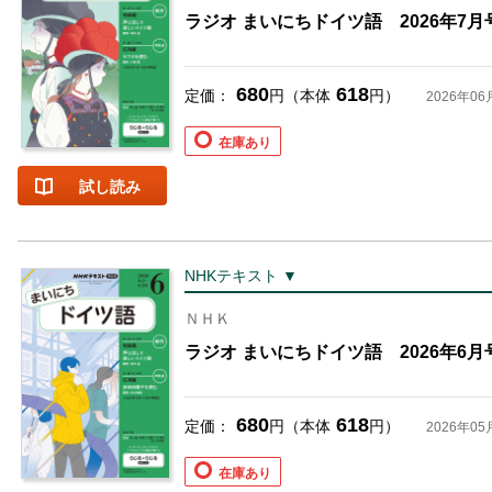
ラジオ まいにちドイツ語 2026年7月
680
618
定価：
円（本体
円）
2026年06
在庫あり
試し読み
NHKテキスト ▼
ＮＨＫ
ラジオ まいにちドイツ語 2026年6月
680
618
定価：
円（本体
円）
2026年05
在庫あり