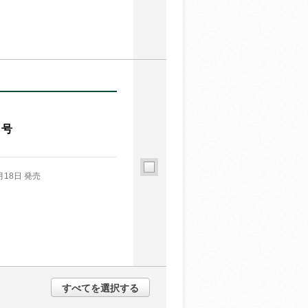
月号
月18日 発売
すべてを選択する