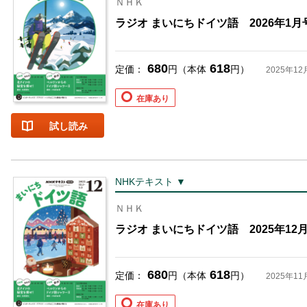
ＮＨＫ
ラジオ まいにちドイツ語 2026年1月
680
618
定価：
円（本体
円）
2025年12
在庫あり
試し読み
NHKテキスト ▼
ＮＨＫ
ラジオ まいにちドイツ語 2025年12
680
618
定価：
円（本体
円）
2025年11
在庫あり