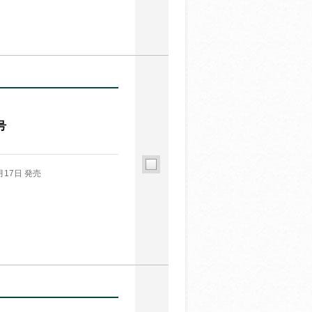
号
月17日 発売