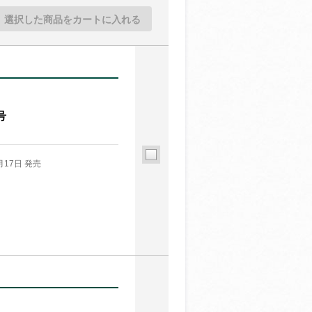
選択した商品をカートに入れる
号
月17日 発売