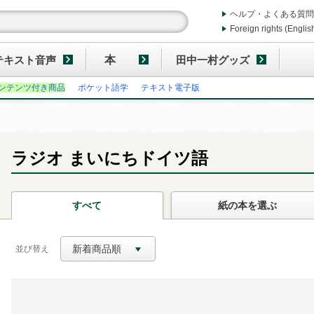
ヘルプ・よくある質問
Foreign rights (Englis
テキスト音声
本
田中一村グッズ
ンテンツ付き商品
ポケット語学
テキスト電子版
ラジオ まいにちドイツ語
すべて
紙の本
を選ぶ
新着商品順
並び替え