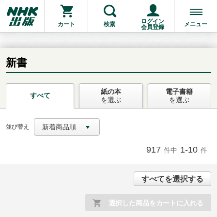
ログイン
カート
検索
メニュー
会員登録
新書
紙の本
電子書籍
お支払いに進む
すべて
を選ぶ
を選ぶ
他にも商品を買う
新着商品順
並び替え
917
1-10
件中
件
すべてを選択する
選択した商品をカートに入れる