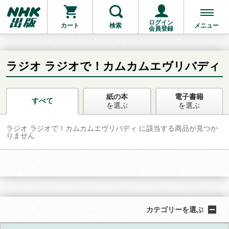
ログイン
カート
検索
メニュー
会員登録
ラジオ ラジオで！カムカムエヴリバディ
紙の本
電子書籍
お支払いに進む
すべて
を選ぶ
を選ぶ
ラジオ ラジオで！カムカムエヴリバディ に該当する商品が見つか
他にも商品を買う
りません
カテゴリーを選ぶ