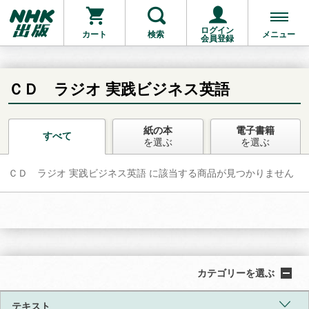
ログイン
カート
検索
メニュー
会員登録
ＣＤ ラジオ 実践ビジネス英語
紙の本
電子書籍
お支払いに進む
すべて
を選ぶ
を選ぶ
ＣＤ ラジオ 実践ビジネス英語 に該当する商品が見つかりません
他にも商品を買う
カテゴリーを選ぶ
テキスト