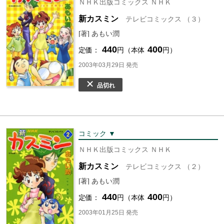
ＮＨＫ出版コミックス ＮＨＫ
新カスミン
テレビコミックス （３）
[著] あもい潤
440
400
定価：
円（本体
円）
2003年03月29日 発売
品切れ
コミック ▼
ＮＨＫ出版コミックス ＮＨＫ
新カスミン
テレビコミックス （２）
[著] あもい潤
440
400
定価：
円（本体
円）
2003年01月25日 発売