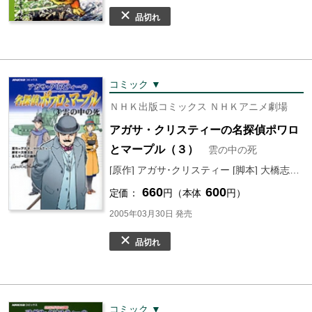
品切れ
コミック ▼
ＮＨＫ出版コミックス ＮＨＫアニメ劇場
アガサ・クリスティーの名探偵ポワロ
とマープル（３）
雲の中の死
[原作] アガサ･クリスティー [脚本] 大橋志吉 [まんが] 石川森彦
660
600
定価：
円（本体
円）
2005年03月30日 発売
品切れ
コミック ▼