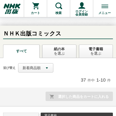
ログイン
カート
検索
メニュー
会員登録
ＮＨＫ出版コミックス
紙の本
電子書籍
お支払いに進む
すべて
を選ぶ
を選ぶ
他にも商品を買う
新着商品順
並び替え
37
1-10
件中
件
選択した商品をカートに入れる
電子書籍