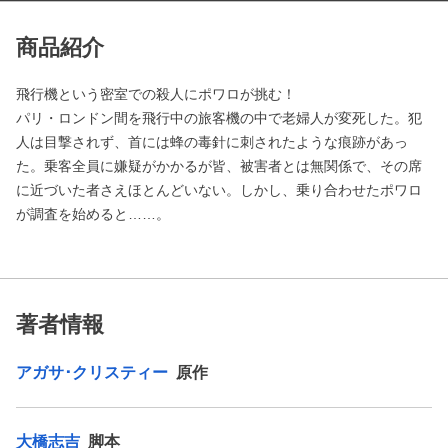
商品紹介
飛行機という密室での殺人にポワロが挑む！
パリ・ロンドン間を飛行中の旅客機の中で老婦人が変死した。犯
人は目撃されず、首には蜂の毒針に刺されたような痕跡があっ
た。乗客全員に嫌疑がかかるが皆、被害者とは無関係で、その席
に近づいた者さえほとんどいない。しかし、乗り合わせたポワロ
が調査を始めると……。
著者情報
アガサ･クリスティー
原作
大橋志吉
脚本