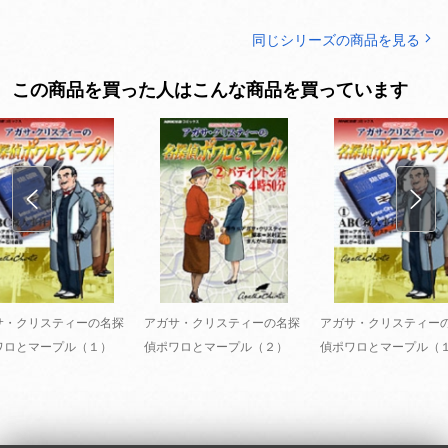
同じシリーズの商品を見る
この商品を買った人はこんな商品を買っています
サ・クリスティーの名探
アガサ・クリスティーの名探
アガサ・クリスティー
ワロとマープル（１）
偵ポワロとマープル（２）
偵ポワロとマープル（