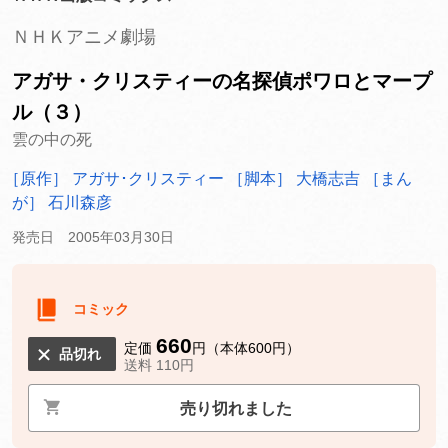
ＮＨＫアニメ劇場
アガサ・クリスティーの名探偵ポワロとマープ
ル（３）
雲の中の死
［原作］ アガサ･クリスティー
［脚本］ 大橋志吉
［まん
が］ 石川森彦
発売日 2005年03月30日
コミック
660
定価
円（本体600円）
品切れ
送料 110円
売り切れました