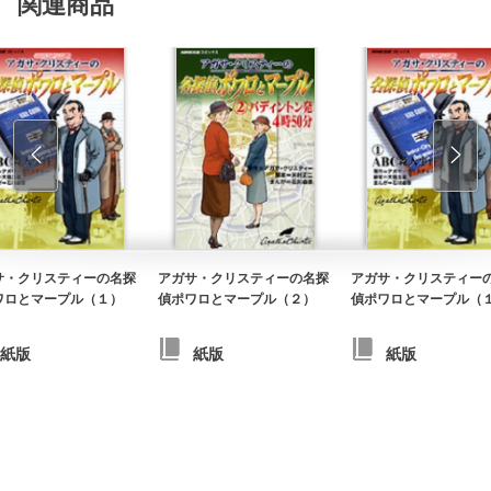
関連商品
サ・クリスティーの名探
アガサ・クリスティーの名探
アガサ・クリスティー
ワロとマープル（１）
偵ポワロとマープル（２）
偵ポワロとマープル（
紙版
紙版
紙版