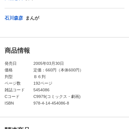
石川森彦
まんが
商品情報
発売日
2005年03月30日
価格
定価：
660
円（本体600円）
判型
Ｂ６判
ページ数
192ページ
雑誌コード
5454086
Cコード
C9979(コミックス・劇画)
ISBN
978-4-14-454086-8