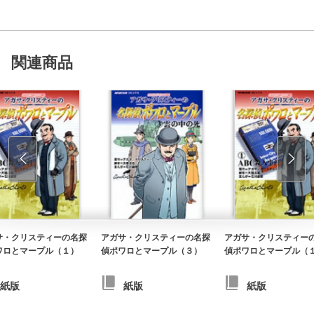
関連商品
サ・クリスティーの名探
アガサ・クリスティーの名探
アガサ・クリスティー
ワロとマープル（１）
偵ポワロとマープル（３）
偵ポワロとマープル（
紙版
紙版
紙版