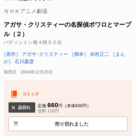
ＮＨＫアニメ劇場
アガサ・クリスティーの名探偵ポワロとマープ
ル（２）
パディントン発４時５０分
［原作］ アガサ･クリスティー
［脚本］ 米村正二
［まん
が］ 石川森彦
発売日 2004年12月25日
コミック
660
定価
円（本体600円）
品切れ
送料 110円
売り切れました