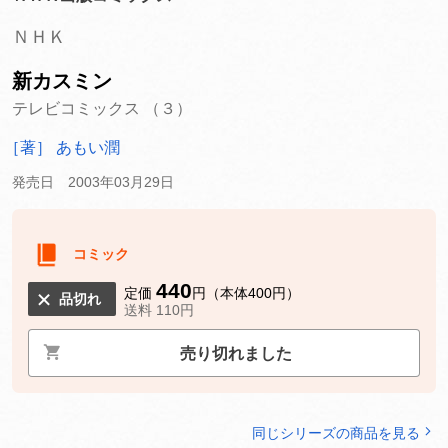
ＮＨＫ
新カスミン
テレビコミックス （３）
［著］ あもい潤
発売日 2003年03月29日
コミック
440
定価
円（本体400円）
品切れ
送料 110円
売り切れました
同じシリーズの商品を見る