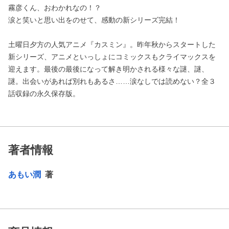
霧彦くん、おわかれなの！？
涙と笑いと思い出をのせて、感動の新シリーズ完結！
土曜日夕方の人気アニメ『カスミン』。昨年秋からスタートした
新シリーズ、アニメといっしょにコミックスもクライマックスを
迎えます。最後の最後になって解き明かされる様々な謎、謎、
謎。出会いがあれば別れもあるさ……涙なしでは読めない？全３
話収録の永久保存版。
著者情報
あもい潤
著