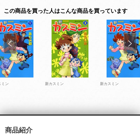
この商品を買った人はこんな商品を買っています
スミン
新カスミン
新カスミン
商品紹介