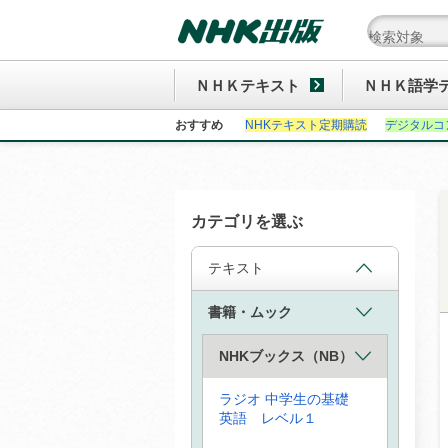
ＮＨＫテキスト
ＮＨＫ語学
おすすめ
NHKテキスト定期購読
デジタルコ
カテゴリを選ぶ
テキスト
書籍・ムック
NHKブックス（NB）
ラジオ 中学生の基礎
英語 レベル１