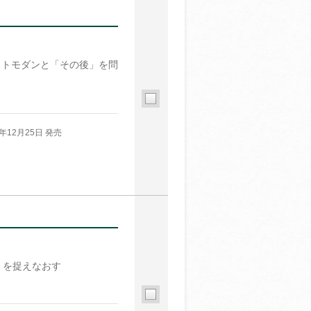
ストモダンと「その後」を問
5年12月25日 発売
〉を捉えなおす