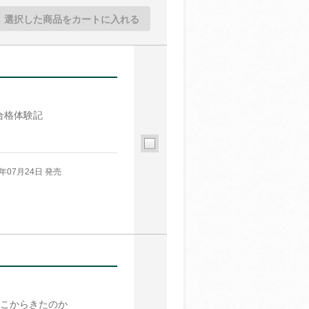
選択した商品をカートに入れる
合格体験記
6年07月24日 発売
こからきたのか