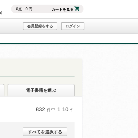
0
点
0
円
カートを見る
h)
会員登録をする
ログイン
電子書籍
を選ぶ
832
1-10
件中
件
すべてを選択する