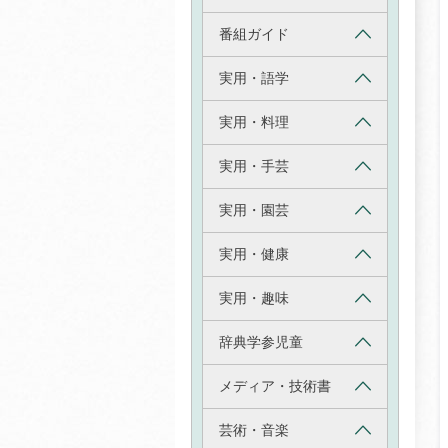
番組ガイド
実用・語学
実用・料理
実用・手芸
実用・園芸
実用・健康
実用・趣味
辞典学参児童
メディア・技術書
芸術・音楽