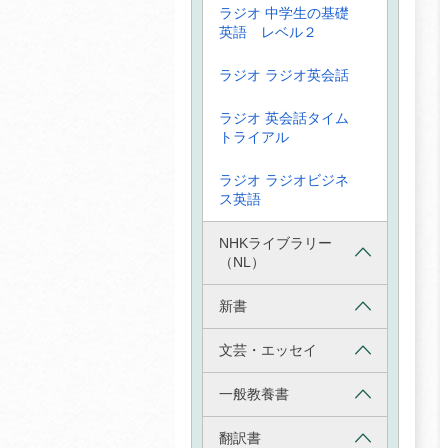
ラジオ 中学生の基礎
英語 レベル２
ラジオ ラジオ英会話
ラジオ 英会話タイム
トライアル
ラジオ ラジオビジネ
ス英語
NHKライブラリー
（NL）
新書
文芸・エッセイ
一般教養書
翻訳書