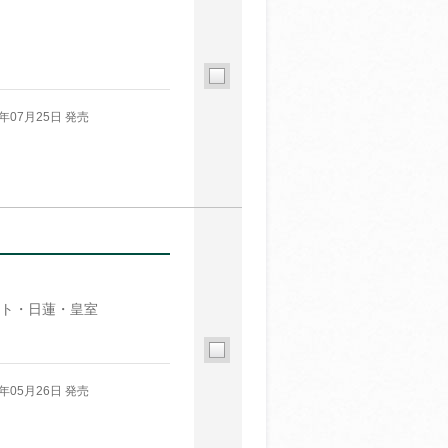
5年07月25日 発売
ト・日蓮・皇室
5年05月26日 発売