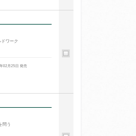
ルドワーク
5年02月25日 発売
を問う