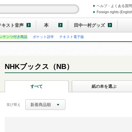
ヘルプ・よくある質問
Foreign rights (Englis
テキスト音声
本
田中一村グッズ
ンテンツ付き商品
ポケット語学
テキスト電子版
NHKブックス（NB）
すべて
紙の本
を選ぶ
新着商品順
並び替え