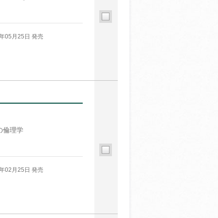
6年05月25日 発売
の倫理学
6年02月25日 発売