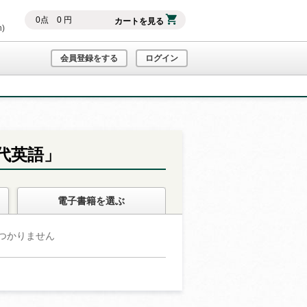
0
点
0
円
カートを見る
h)
会員登録をする
ログイン
代英語」
電子書籍
を選ぶ
つかりません