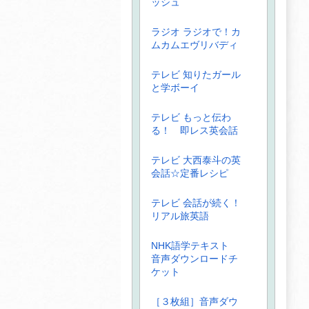
ッシュ
ラジオ ラジオで！カ
ムカムエヴリバディ
テレビ 知りたガール
と学ボーイ
テレビ もっと伝わ
る！ 即レス英会話
テレビ 大西泰斗の英
会話☆定番レシピ
テレビ 会話が続く！
リアル旅英語
NHK語学テキスト
音声ダウンロードチ
ケット
［３枚組］音声ダウ