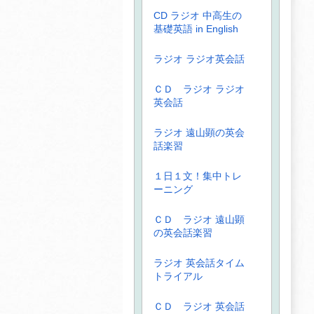
CD ラジオ 中高生の
基礎英語 in English
ラジオ ラジオ英会話
ＣＤ ラジオ ラジオ
英会話
ラジオ 遠山顕の英会
話楽習
１日１文！集中トレ
ーニング
ＣＤ ラジオ 遠山顕
の英会話楽習
ラジオ 英会話タイム
トライアル
ＣＤ ラジオ 英会話