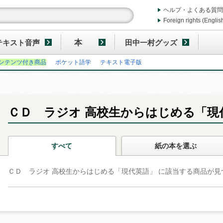
ヘルプ・よくある質問
Foreign rights (Englis
テキスト音声
本
田中一村グッズ
ンテンツ付き商品
ポケット語学
テキスト電子版
ＣＤ ラジオ 高校生からはじめる「現
すべて
紙の本
を選ぶ
ＣＤ ラジオ 高校生からはじめる「現代英語」 に該当する商品が見