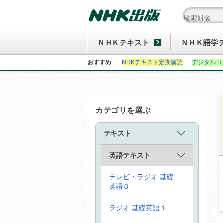
ＮＨＫテキスト
ＮＨＫ語学
おすすめ
NHKテキスト定期購読
デジタルコ
カテゴリを選ぶ
テキスト
英語テキスト
テレビ・ラジオ 基礎
英語０
ラジオ 基礎英語１