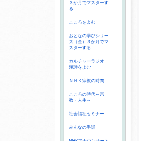
３か月でマスターす
る
こころをよむ
おとなの学びシリー
ズ（金）３か月でマ
スターする
カルチャーラジオ
漢詩をよむ
ＮＨＫ宗教の時間
こころの時代～宗
教・人生～
社会福祉セミナー
みんなの手話
NHKアナウンサーと