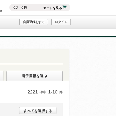
0
点
0
円
カートを見る
h)
会員登録をする
ログイン
電子書籍
を選ぶ
2221
1-10
件中
件
すべてを選択する