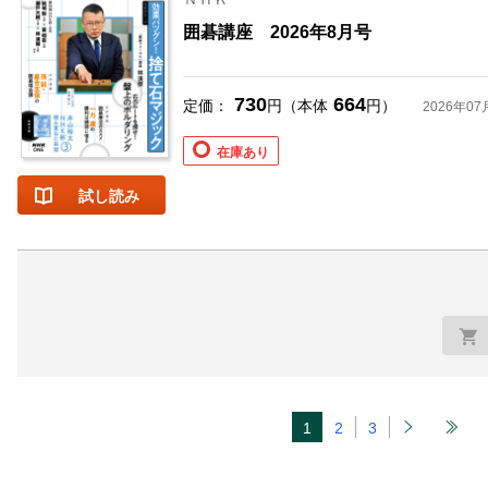
囲碁講座 2026年8月号
730
664
定価：
円（本体
円）
2026年07
在庫あり
試し読み
1
2
3