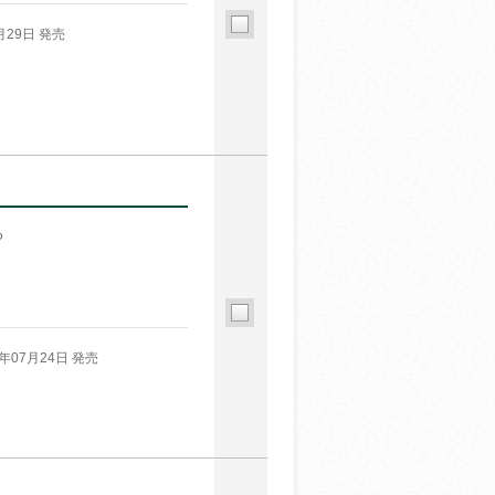
月29日 発売
る
6年07月24日 発売