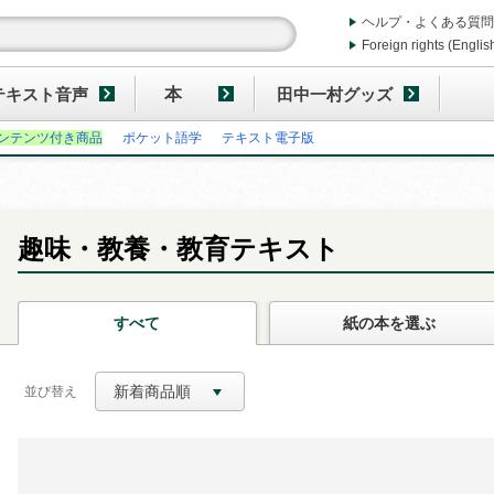
ヘルプ・よくある質問
Foreign rights (Englis
テキスト音声
本
田中一村グッズ
ンテンツ付き商品
ポケット語学
テキスト電子版
趣味・教養・教育テキスト
すべて
紙の本
を選ぶ
新着商品順
並び替え