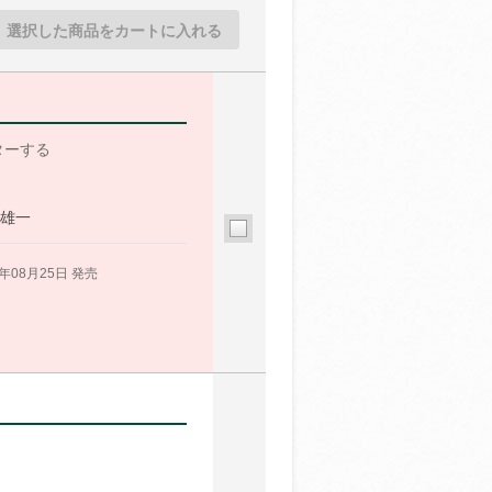
選択した商品をカートに入れる
ターする
 雄一
6年08月25日 発売