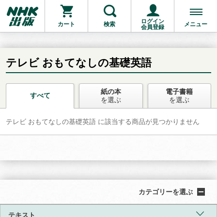
ログイン
カート
検索
メニュー
会員登録
テレビ おもてなしの基礎英語
紙の本
電子書籍
お支払いに進む
すべて
を選ぶ
を選ぶ
テレビ おもてなしの基礎英語 に該当する商品が見つかりません
他にも商品を買う
カテゴリーを選ぶ
テキスト