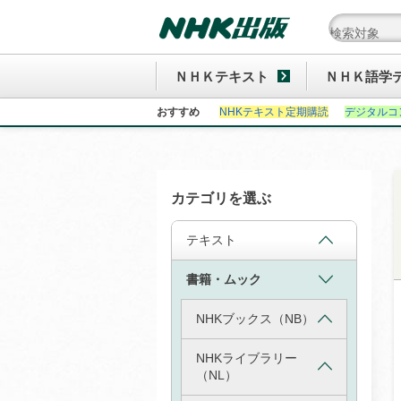
ＮＨＫテキスト
ＮＨＫ語学
おすすめ
NHKテキスト定期購読
デジタルコ
カテゴリを選ぶ
テキスト
書籍・ムック
NHKブックス（NB）
NHKライブラリー
（NL）