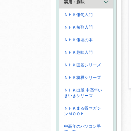
実用・趣味
ＮＨＫ俳句入門
ＮＨＫ短歌入門
ＮＨＫ俳壇の本
ＮＨＫ趣味入門
ＮＨＫ囲碁シリーズ
ＮＨＫ将棋シリーズ
ＮＨＫ出版 中高年い
きいきシリーズ
ＮＨＫまる得マガジ
ンＭＯＯＫ
中高年のパソコン手