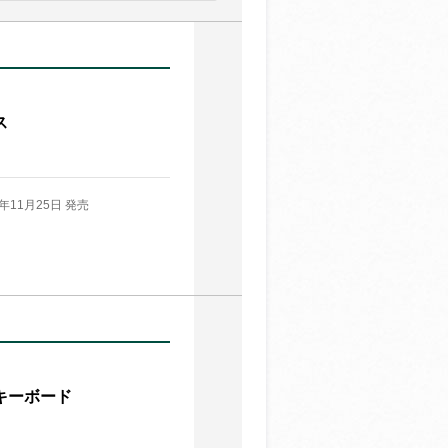
ス
9年11月25日 発売
キーボード