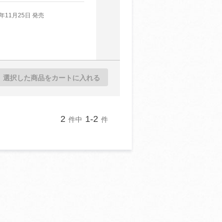
9年11月25日 発売
選択した商品をカートに入れる
2
1-2
件中
件