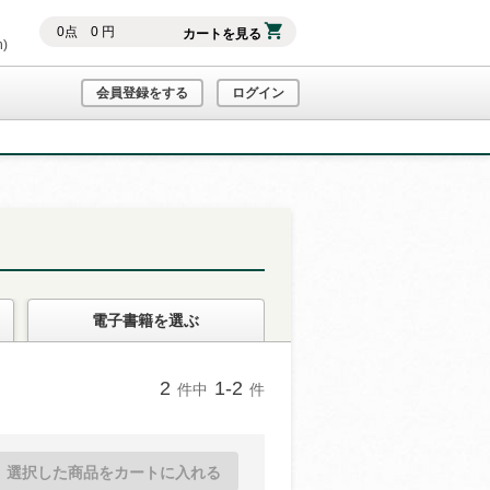
0
点
0
円
カートを見る
h)
会員登録をする
ログイン
電子書籍
を選ぶ
2
1-2
件中
件
選択した商品をカートに入れる