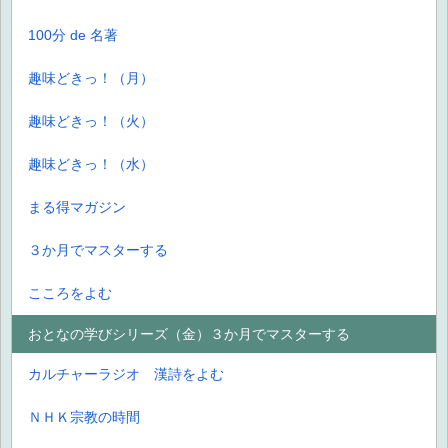
100分 de 名著
趣味どきっ！（月）
趣味どきっ！（火）
趣味どきっ！（水）
まる得マガジン
３か月でマスターする
こころをよむ
おとなの学びシリーズ（金）３か月でマスターする
カルチャーラジオ 漢詩をよむ
ＮＨＫ宗教の時間