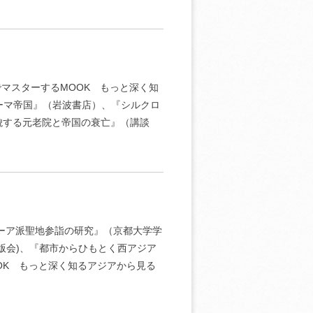
でマスターするMOOK もっと深く知
ーマ帝国』（岩波書店）、『シルクロ
貌する元老院と帝国の衰亡』（講談
シーア派聖地参詣の研究』（京都大学学
版会)、『都市からひもとく西アジア
OK もっと深く知るアジアから見る