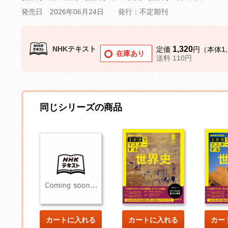
発売日 2026年06月24日
発行：不定期刊
NHKテキスト
1,320
定価
円（本体1,
在庫あり
送料 110円
同じシリーズの商品
カートに入れる
カートに入れる
カー