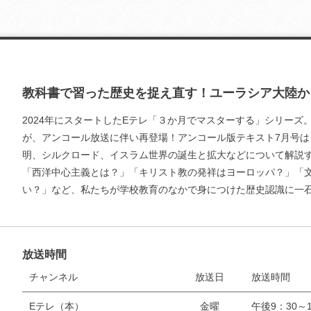
教科書で習った歴史を捉え直す！ユーラシア大陸か
2024年にスタートしたEテレ「３か月でマスターする」シリーズ
が、アンコール放送に伴い再登場！アンコール版テキスト7月号は
明、シルクロード、イスラム世界の誕生と拡大などについて解説
「西洋中心主義とは？」「キリスト教の発祥はヨーロッパ？」「
い？」など、私たちが学校教育のなかで身につけた歴史認識に一
放送時間
チャンネル
放送日
放送時間
Eテレ（本）
金曜
午後9：30～1