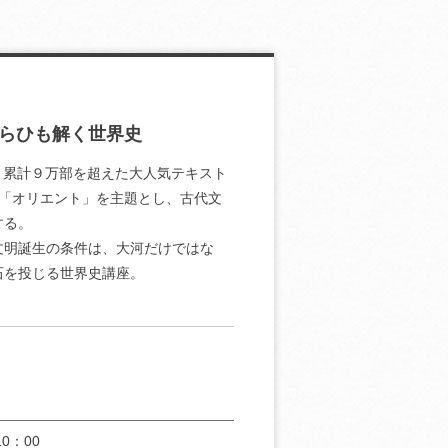
らひも解く世界史
。累計９万部を超えた大人気テキスト
「オリエント」を主題とし、古代文
する。
文明誕生の条件は、大河だけではな
石を投じる世界史講座。
0：00