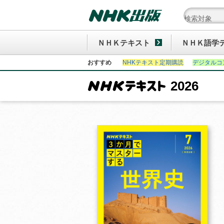
ＮＨＫテキスト
ＮＨＫ語学
おすすめ
NHKテキスト定期購読
デジタルコ
2026