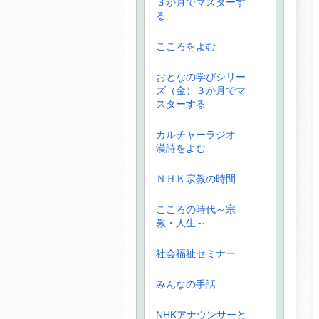
３か月でマスターす
る
こころをよむ
おとなの学びシリー
ズ（金）３か月でマ
スターする
カルチャーラジオ
漢詩をよむ
ＮＨＫ宗教の時間
こころの時代～宗
教・人生～
社会福祉セミナー
みんなの手話
NHKアナウンサーと