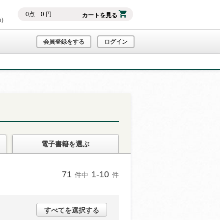
0
点
0
円
カートを見る
h)
会員登録をする
ログイン
電子書籍
を選ぶ
71
1-10
件中
件
すべてを選択する