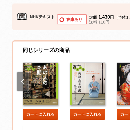
NHKテキスト
1,430
定価
円（本体1,
在庫あり
送料 110円
同じシリーズの商品
した
カートに入れる
カートに入れる
カー