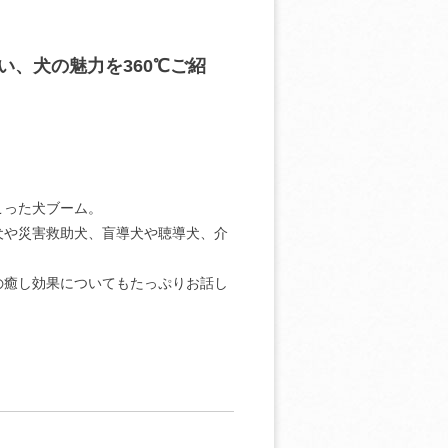
い、犬の魅力を360℃ご紹
こった犬ブーム。
犬や災害救助犬、盲導犬や聴導犬、介
の癒し効果についてもたっぷりお話し