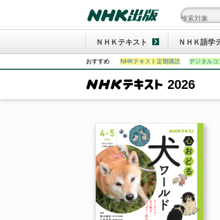
ＮＨＫテキスト
ＮＨＫ語学
おすすめ
NHKテキスト定期購読
デジタルコ
2026