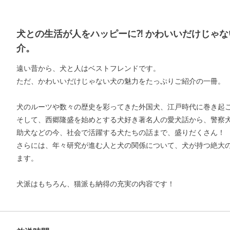
犬との生活が人をハッピーに⁈ かわいいだけじゃな
介。
遠い昔から、犬と人はベストフレンドです。
ただ、かわいいだけじゃない犬の魅力をたっぷりご紹介の一冊。
犬のルーツや数々の歴史を彩ってきた外国犬、江戸時代に巻き起
そして、西郷隆盛を始めとする犬好き著名人の愛犬話から、警察
助犬などの今、社会で活躍する犬たちの話まで、盛りだくさん！
さらには、年々研究が進む人と犬の関係について、犬が持つ絶大
ます。
犬派はもちろん、猫派も納得の充実の内容です！