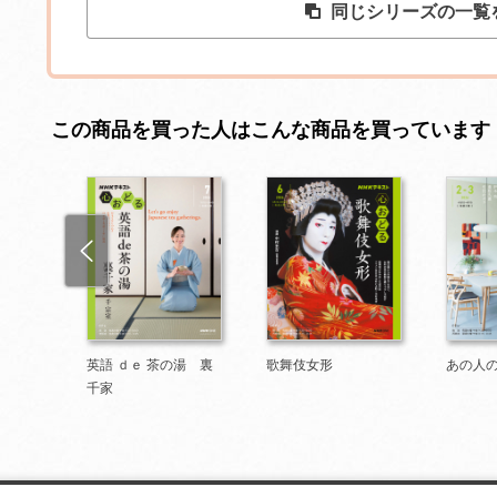
同じシリーズの一覧
この商品を買った人はこんな商品を買っています
英語 ｄｅ 茶の湯 裏
歌舞伎女形
あの人
千家