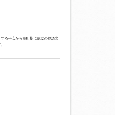
とする平安から室町期に成立の物語文
ど。