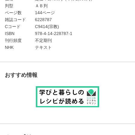
判型
ＡＢ判
ページ数
144ページ
雑誌コード
6228787
Cコード
C9414(宗教)
ISBN
978-4-14-228787-1
刊行頻度
不定期刊
NHK
テキスト
おすすめ情報