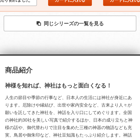
同じシリーズの一覧を見る
商品紹介
神様を知れば、神社はもっと面白くなる！
人生の節目や季節の行事など、日本人の生活には神社が身近にあ
ります。厄除けや縁結び、出世や家内安全など、古来より人々が
願いを託してきた神社を、神話を入り口にしてめぐります。全国
の神社約30社を美しい写真で紹介するほか、日本の成り立ちと神
様の話や、御代替わりで注目を集めた三種の神器の物語なども充
実。鳥居や御朱印など、神社豆知識もたっぷり紹介します。神話