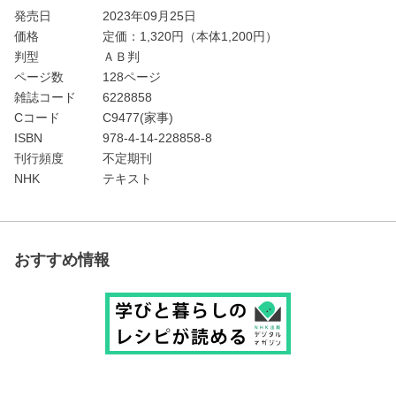
発売日
2023年09月25日
価格
定価：
1,320
円（本体1,200円）
判型
ＡＢ判
ページ数
128ページ
雑誌コード
6228858
Cコード
C9477(家事)
ISBN
978-4-14-228858-8
刊行頻度
不定期刊
NHK
テキスト
おすすめ情報