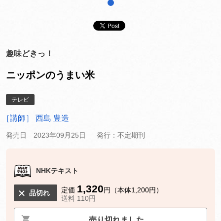
1
趣味どきっ！
ニッポンのうまい米
テレビ
［講師］ 西島 豊造
発売日 2023年09月25日
発行：不定期刊
NHKテキスト
1,320
定価
円（本体1,200円）
品切れ
送料 110円
売り切れました