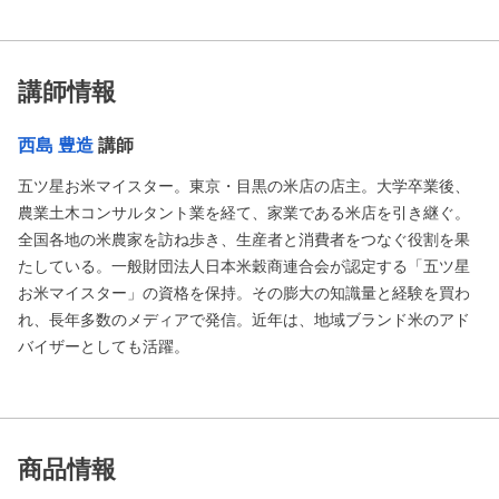
講師情報
西島 豊造
講師
五ツ星お米マイスター。東京・目黒の米店の店主。大学卒業後、
農業土木コンサルタント業を経て、家業である米店を引き継ぐ。
全国各地の米農家を訪ね歩き、生産者と消費者をつなぐ役割を果
たしている。一般財団法人日本米穀商連合会が認定する「五ツ星
お米マイスター」の資格を保持。その膨大の知識量と経験を買わ
れ、長年多数のメディアで発信。近年は、地域ブランド米のアド
バイザーとしても活躍。
商品情報