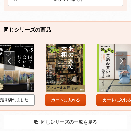
同じシリーズの商品
売り切れました
カートに入れる
カートに入れ
同じシリーズの一覧を見る