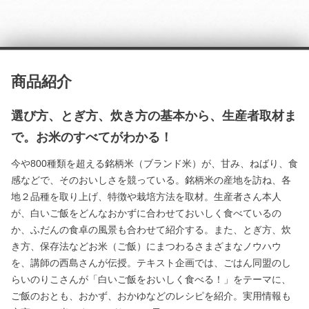
商品紹介
選び方、とぎ方、炊き方の基本から、生産者取材ま
で。お米のすべてがわかる！
今や800種類を超える銘柄米（ブランド米）が、甘み、ねばり、食
感などで、そのおいしさを競っている。銘柄米の産地を訪ね、各
地２品種を取り上げ、特徴や栽培方法を取材。生産者さん本人
が、白いご飯をどんなおかずに合わせておいしく食べているの
か、ふだんの食卓の風景も合わせて紹介する。また、とぎ方、炊
き方、保存法などお米（ご飯）にまつわるさまざまなノウハウ
を、講師の西島さんが伝授。テキスト企画では、ごはん同盟のし
らいのりこさんが「白いご飯をおいしく食べる！」をテーマに、
ご飯のおとも、おかず、おかゆなどのレシピを紹介。実用情報も