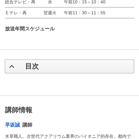
総合テレビ・再
水
午前10：15～10：40
Ｅテレ・再
翌週火
午前11：30～11：55
放送年間スケジュール
目次
講師情報
早坂誠
講師
水草職人。次世代アクアリウム業界のパイオニア的存在。都内で