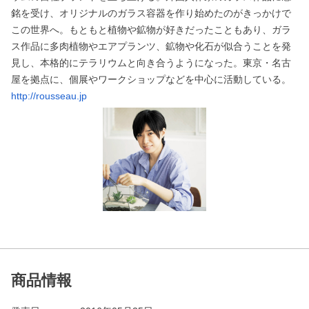
銘を受け、オリジナルのガラス容器を作り始めたのがきっかけで
この世界へ。もともと植物や鉱物が好きだったこともあり、ガラ
ス作品に多肉植物やエアプランツ、鉱物や化石が似合うことを発
見し、本格的にテラリウムと向き合うようになった。東京・名古
屋を拠点に、個展やワークショップなどを中心に活動している。
http://rousseau.jp
商品情報