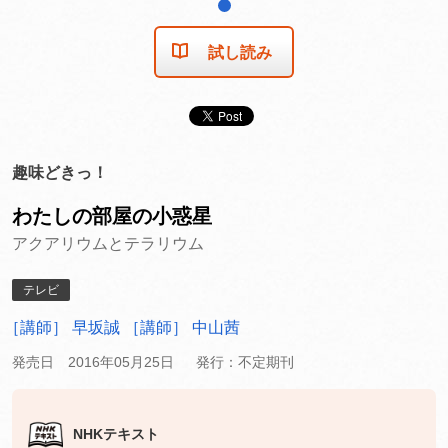
1
試し読み
趣味どきっ！
わたしの部屋の小惑星
アクアリウムとテラリウム
テレビ
［講師］ 早坂誠
［講師］ 中山茜
発売日 2016年05月25日
発行：不定期刊
NHKテキスト