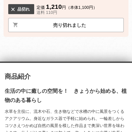
1,210
定価
円（本体1,100円）
品切れ
送料 110円
売り切れました
商品紹介
生活の中に癒しの空間を！ きょうから始める、植
物のある暮らし
水草を主役に、流木や石、生き物などで水槽の中に風景をつくる
アクアリウム。身近なガラス器で手軽に始められ、一輪差しから
コツさえつかめば自然の風景を模した作品まで奥深い世界を味わ