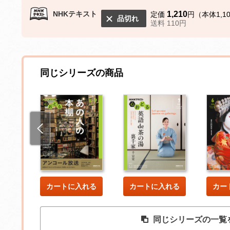
NHKテキスト
1,210
定価
円（本体1,1
品切れ
送料 110円
同じシリーズの商品
した
カートに入れる
カートに入れる
カー
同じシリーズの一覧