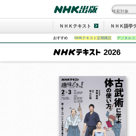
ＮＨＫテキスト
ＮＨＫ語学
おすすめ
NHKテキスト定期購読
デジタルコ
2026