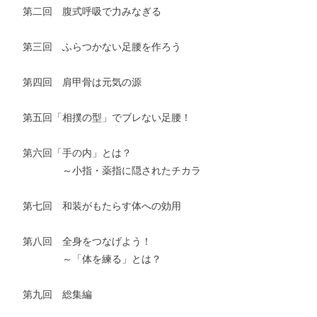
第二回 腹式呼吸で力みなぎる
第三回 ふらつかない足腰を作ろう
第四回 肩甲骨は元気の源
第五回「相撲の型」でブレない足腰！
第六回「手の内」とは？
～小指・薬指に隠されたチカラ
第七回 和装がもたらす体への効用
第八回 全身をつなげよう！
～「体を練る」とは？
第九回 総集編