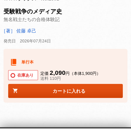
受験戦争のメディア史
無名戦士たちの合格体験記
［著］ 佐藤 卓己
発売日 2026年07月24日
単行本
2,090
定価
円（本体1,900円）
在庫あり
送料 110円
カートに入れる