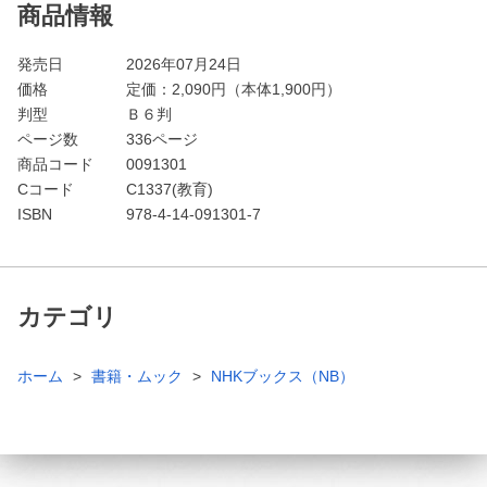
商品情報
発売日
2026年07月24日
価格
定価：
2,090
円（本体1,900円）
判型
Ｂ６判
ページ数
336ページ
商品コード
0091301
Cコード
C1337(教育)
ISBN
978-4-14-091301-7
カテゴリ
ホーム
書籍・ムック
NHKブックス（NB）