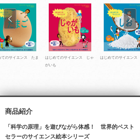
めてのサイエンス たま
はじめてのサイエンス じゃ
はじめてのサイエンス
がいも
商品紹介
「科学の原理」を遊びながら体感！ 世界的ベスト
セラーのサイエンス絵本シリーズ