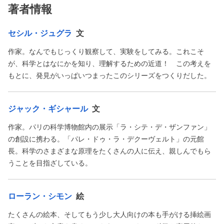
著者情報
セシル・ジュグラ
文
作家。なんでもじっくり観察して、実験をしてみる。これこそ
が、科学とはなにかを知り、理解するための近道！ この考えを
もとに、発見がいっぱいつまったこのシリーズをつくりだした。
ジャック・ギシャール
文
作家。パリの科学博物館内の展示「ラ・シテ・デ・ザンファン」
の創設に携わる。「パレ・ドゥ・ラ・デクーヴェルト」の元館
長。科学のさまざまな原理をたくさんの人に伝え、親しんでもら
うことを目指ざしている。
ローラン・シモン
絵
たくさんの絵本、そしてもう少し大人向けの本も手がける挿絵画