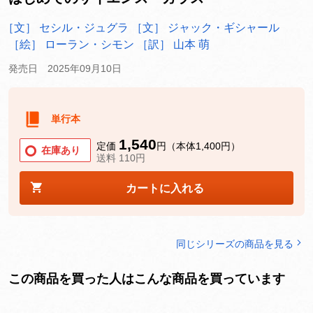
［文］ セシル・ジュグラ
［文］ ジャック・ギシャール
［絵］ ローラン・シモン
［訳］ 山本 萌
発売日 2025年09月10日
単行本
1,540
定価
円（本体1,400円）
在庫あり
送料 110円
カートに入れる
同じシリーズの商品を見る
この商品を買った人はこんな商品を買っています