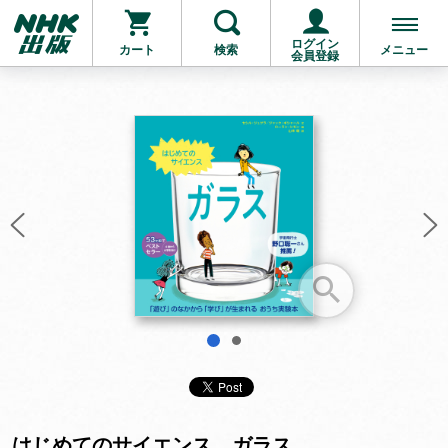
ログイン
カート
検索
メニュー
会員登録
お支払いに進む
他にも商品を買う
1
2
はじめてのサイエンス ガラス