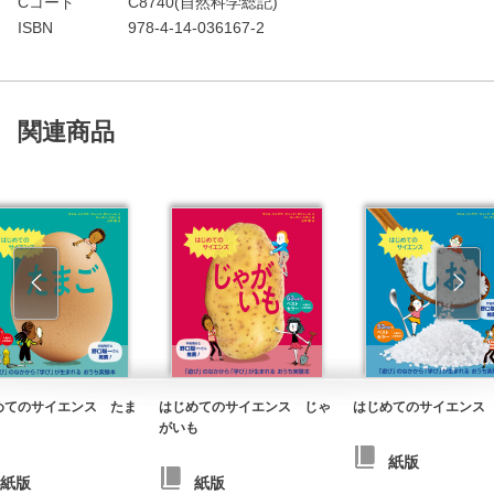
Cコード
C8740(自然科学総記)
ISBN
978-4-14-036167-2
関連商品
めてのサイエンス たま
はじめてのサイエンス じゃ
はじめてのサイエンス
がいも
紙版
紙版
紙版