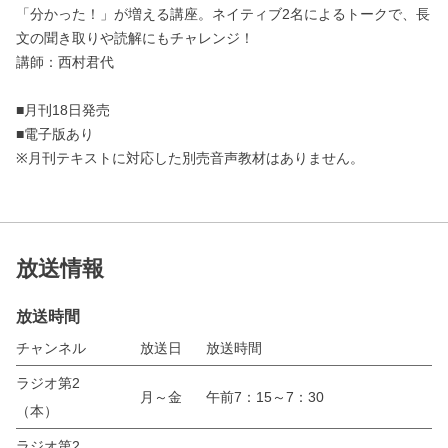
「分かった！」が増える講座。ネイティブ2名によるトークで、長
文の聞き取りや読解にもチャレンジ！
講師：西村君代
■月刊18日発売
■電子版あり
※月刊テキストに対応した別売音声教材はありません。
放送情報
放送時間
チャンネル
放送日
放送時間
ラジオ第2
月～金
午前7：15～7：30
（本）
ラジオ第2