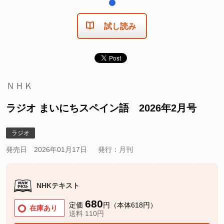
1
試し読み
ＮＨＫ
ラジオ まいにちスペイン語 2026年2月号
ラジオ
発売日 2026年01月17日
発行：月刊
NHKテキスト
680
定価
円（本体618円）
在庫あり
送料 110円