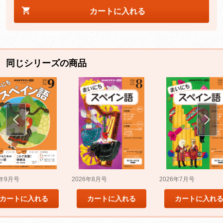
カートに入れる
同じシリーズの商品
5年9月号
2026年8月号
2026年7月号
カートに入れる
カートに入れる
カートに入れ