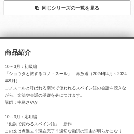
同じシリーズの一覧を見る
商品紹介
10～3月：初級編
「ショウタと旅するコノ・スール」 再放送（2024年4月～2024
年9月）
コノスールと呼ばれる南米で使われるスペイン語の会話を聴きな
がら、文法や会話の基礎を身につけます。
講師：中島さやか
10～3月：応用編
「動詞で変わるスベイン語」 新作
この文は点過去？現在完了？適切な動詞の理由が明らかになり