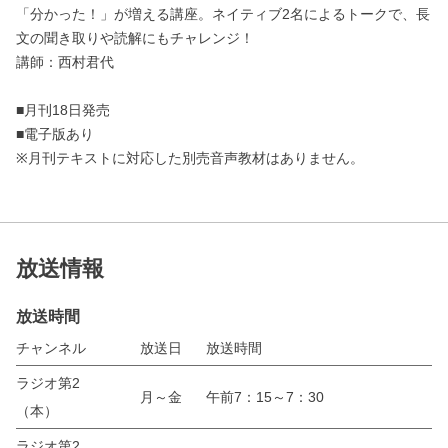
「分かった！」が増える講座。ネイティブ2名によるトークで、長
文の聞き取りや読解にもチャレンジ！
講師：西村君代
■月刊18日発売
■電子版あり
※月刊テキストに対応した別売音声教材はありません。
放送情報
放送時間
チャンネル
放送日
放送時間
ラジオ第2
月～金
午前7：15～7：30
（本）
ラジオ第2