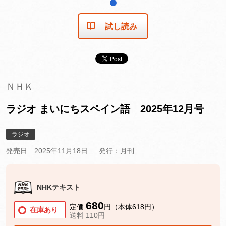
1
試し読み
ＮＨＫ
ラジオ まいにちスペイン語 2025年12月号
ラジオ
発売日 2025年11月18日
発行：月刊
NHKテキスト
680
定価
円（本体618円）
在庫あり
送料 110円