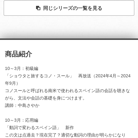
同じシリーズの一覧を見る
商品紹介
10～3月：初級編
「ショウタと旅するコノ・スール」 再放送（2024年4月～2024
年9月）
コノスールと呼ばれる南米で使われるスペイン語の会話を聴きな
がら、文法や会話の基礎を身につけます。
講師：中島さやか
10～3月：応用編
「動詞で変わるスベイン語」 新作
この文は点過去？現在完了？適切な動詞の理由が明らかになり