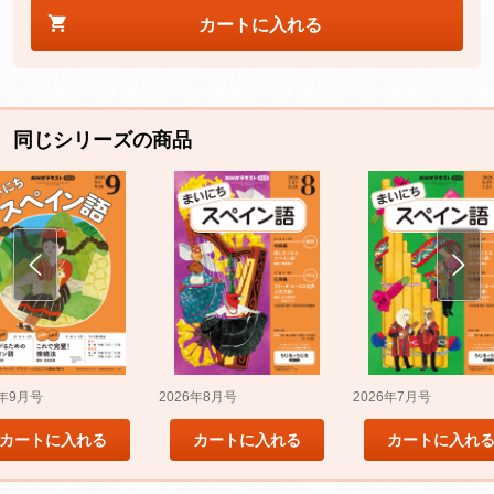
カートに入れる
同じシリーズの商品
5年9月号
2026年8月号
2026年7月号
カートに入れる
カートに入れる
カートに入れ