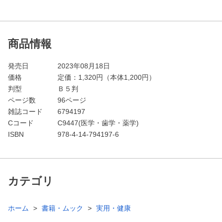
商品情報
発売日
2023年08月18日
価格
定価：
1,320
円（本体1,200円）
判型
Ｂ５判
ページ数
96ページ
雑誌コード
6794197
Cコード
C9447(医学・歯学・薬学)
ISBN
978-4-14-794197-6
カテゴリ
ホーム
書籍・ムック
実用・健康