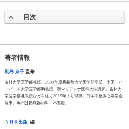
目次
著者情報
副島 京子
監修
杏林大学医学部教授。1989年慶應義塾大学医学部卒業。米国・ハ
ーバード大学医学部助教授、聖マリアンナ医科大学講師、杏林大
学医学部准教授などを経て2015年より現職。日本不整脈心電学会
理事。専門は循環器内科、不整脈。
ＮＨＫ出版
編