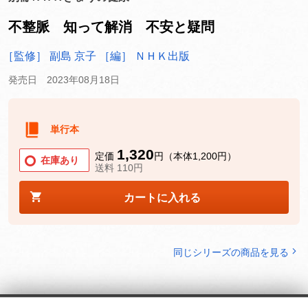
不整脈 知って解消 不安と疑問
［監修］ 副島 京子
［編］ ＮＨＫ出版
発売日 2023年08月18日
単行本
1,320
定価
円（本体1,200円）
在庫あり
送料 110円
カートに入れる
同じシリーズの商品を見る