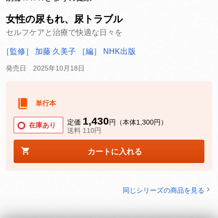
女性の尿もれ、尿トラブル
セルフケアと治療で快適な日々を
［監修］ 加藤 久美子
［編］ NHK出版
発売日 2025年10月18日
単行本
1,430
定価
円（本体1,300円）
在庫あり
送料 110円
カートに入れる
同じシリーズの商品を見る