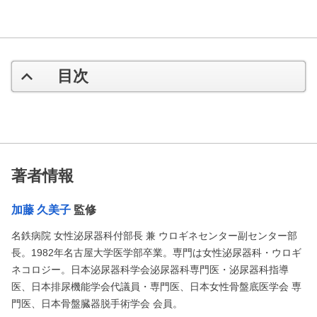
目次
著者情報
加藤 久美子
監修
名鉄病院 女性泌尿器科付部長 兼 ウロギネセンター副センター部
長。1982年名古屋大学医学部卒業。専門は女性泌尿器科・ウロギ
ネコロジー。日本泌尿器科学会泌尿器科専門医・泌尿器科指導
医、日本排尿機能学会代議員・専門医、日本女性骨盤底医学会 専
門医、日本骨盤臓器脱手術学会 会員。