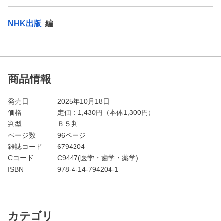
NHK出版
編
商品情報
発売日
2025年10月18日
価格
定価：
1,430
円（本体1,300円）
判型
Ｂ５判
ページ数
96ページ
雑誌コード
6794204
Cコード
C9447(医学・歯学・薬学)
ISBN
978-4-14-794204-1
カテゴリ