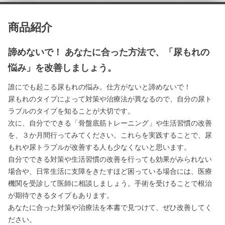
商品紹介
諦めないで！ あなたに合った方法で、「尿もれの
悩み」を改善しましょう。
誰にでも起こる尿もれの悩み。仕方がないと諦めないで！
尿もれのタイプによって対策や治療法が異なるので、自分の尿ト
ラブルのタイプを知ることが大切です。
次に、自分でできる「骨盤底筋トレーニング」や生活習慣の改善
を、３か月間行ってみてください。これらを実践することで、尿
もれや尿トラブルが改善する人も少なくないと思います。
自分でできる対策や生活習慣の改善を行っても効果がみられない
場合や、日常生活に支障をきたすほど困っている場合には、医療
機関を受診して医師に相談しましょう。手術を受けることで根治
が期待できるタイプもあります。
あなたに合った対策や治療法を本書で見つけて、ぜひ改善してく
ださい。