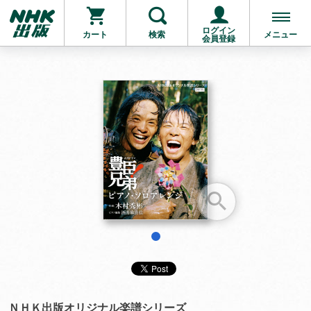
ログイン
カート
検索
メニュー
会員登録
お支払いに進む
他にも商品を買う
1
ＮＨＫ出版オリジナル楽譜シリーズ