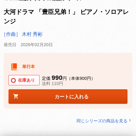
大河ドラマ 「豊臣兄弟！」 ピアノ・ソロアレ
ンジ
［作曲］ 木村 秀彬
発売日 2026年02月20日
単行本
990
定価
円（本体900円）
在庫あり
送料 110円
カートに入れる
同じシリーズの商品を見る