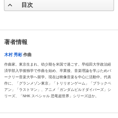
目次
著者情報
木村 秀彬
作曲
作曲家。東京生まれ、幼少期を米国で過ごす。早稲田大学政治経
済学部入学後独学で作曲を始め、卒業後、音楽理論を学ぶためバ
ークリー音楽大学へ留学。現在は映像音楽を中心に活動中。代表
作に、「グランメゾン東京」「トリリオンゲーム」「ブラックペ
アン」「ラストマン」、アニメ「ガンダムビルドダイバーズ」シ
リーズ、「NHK スペシャル 恐竜超世界」シリーズほか。