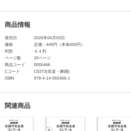
商品情報
発売日
2026年04月03日
価格
定価：
440
円（本体400円）
判型
Ａ４判
ページ数
20ページ
商品コード
0055466
Cコード
C0373(音楽・舞踊)
ISBN
978-4-14-055466-1
関連商品