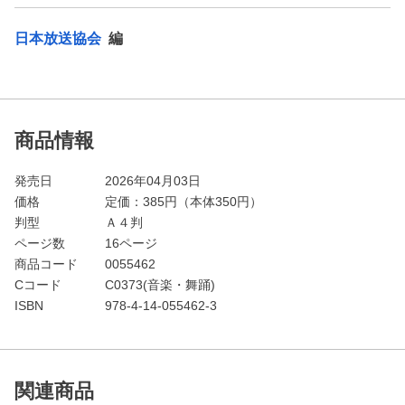
日本放送協会
編
商品情報
発売日
2026年04月03日
価格
定価：
385
円（本体350円）
判型
Ａ４判
ページ数
16ページ
商品コード
0055462
Cコード
C0373(音楽・舞踊)
ISBN
978-4-14-055462-3
関連商品