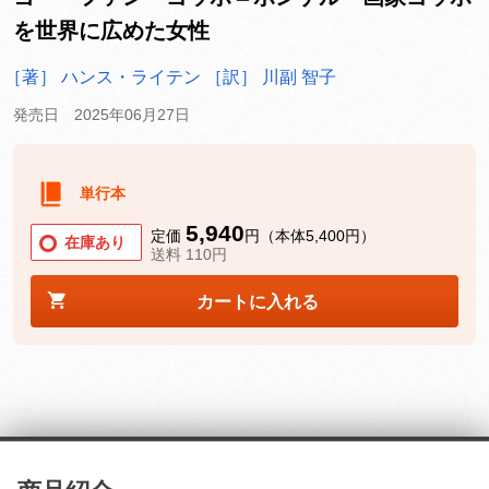
を世界に広めた女性
［著］ ハンス・ライテン
［訳］ 川副 智子
発売日 2025年06月27日
単行本
5,940
定価
円（本体5,400円）
在庫あり
送料 110円
カートに入れる