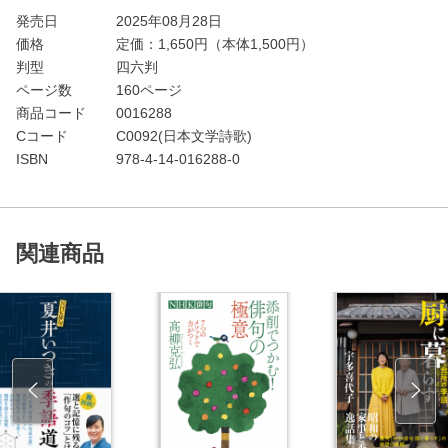
発売日
2025年08月28日
価格
定価：
1,650
円（本体1,500円）
判型
四六判
ページ数
160ページ
商品コード
0016288
Cコード
C0092(日本文学詩歌)
ISBN
978-4-14-016288-0
関連商品